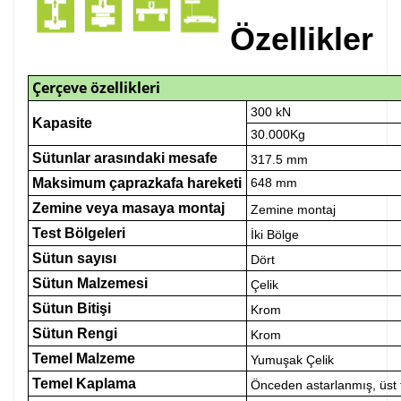
Özellikler
Çerçeve özellikleri
300 kN
Kapasite
30.000Kg
Sütunlar arasındaki mesafe
317.5 mm
Maksimum çaprazkafa hareketi
648 mm
Zemine veya masaya montaj
Zemine montaj
Test Bölgeleri
İki Bölge
Sütun sayısı
Dört
Sütun Malzemesi
Çelik
Sütun Bitişi
Krom
Sütun Rengi
Krom
Temel Malzeme
Yumuşak Çelik
Temel Kaplama
Önceden astarlanmış, üst