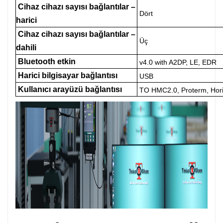
Cihaz cihazı sayısı bağlantılar –
Dört
harici
Cihaz cihazı sayısı bağlantılar –
Üç
dahili
Bluetooth etkin
v4.0 with A2DP, LE, EDR
Harici bilgisayar bağlantısı
USB
Kullanıcı arayüzü bağlantısı
TO HMC2.0, Proterm, Hor