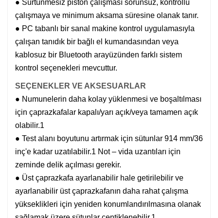
● Sürtünmesiz piston çalışması sorunsuz, kontrollü
çalışmaya ve minimum aksama süresine olanak tanır.
● PC tabanlı bir sanal makine kontrol uygulamasıyla
çalışan tanıdık bir bağlı el kumandasından veya
kablosuz bir Bluetooth arayüzünden farklı sistem
kontrol seçenekleri mevcuttur.
SEÇENEKLER VE AKSESUARLAR
● Numunelerin daha kolay yüklenmesi ve boşaltılması
için çaprazkafalar kapalı/yarı açık/veya tamamen açık
olabilir.1
● Test alanı boyutunu artırmak için sütunlar 914 mm/36
inç'e kadar uzatılabilir.1 Not – vida uzantıları için
zeminde delik açılması gerekir.
● Üst çaprazkafa ayarlanabilir hale getirilebilir ve
ayarlanabilir üst çaprazkafanın daha rahat çalışma
yükseklikleri için yeniden konumlandırılmasına olanak
sağlamak üzere sütunlar çentiklenebilir.1