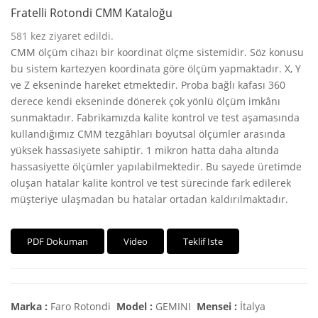
Fratelli Rotondi CMM Kataloğu
581
kez ziyaret edildi.
CMM ölçüm cihazı bir koordinat ölçme sistemidir. Söz konusu
bu sistem kartezyen koordinata göre ölçüm yapmaktadır. X, Y
ve Z ekseninde hareket etmektedir. Proba bağlı kafası 360
derece kendi ekseninde dönerek çok yönlü ölçüm imkânı
sunmaktadır. Fabrikamızda kalite kontrol ve test aşamasında
kullandığımız CMM tezgâhları boyutsal ölçümler arasında
yüksek hassasiyete sahiptir. 1 mikron hatta daha altında
hassasiyette ölçümler yapılabilmektedir. Bu sayede üretimde
oluşan hatalar kalite kontrol ve test sürecinde fark edilerek
müşteriye ulaşmadan bu hatalar ortadan kaldırılmaktadır.
PDF Dokuman
Video
Teklif Iste
Marka :
Faro Rotondi
Model :
GEMINI
Mensei :
İtalya