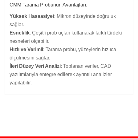
CMM Tarama Probunun Avantajları:
Yüksek Hassasiyet
: Mikron düzeyinde doğruluk
sağlar.
Esneklik
: Çeşitli prob uçları kullanarak farklı türdeki
nesneleri ölçebilir.
Hızlı ve Verimli
: Tarama probu, yüzeylerin hızlıca
ölçülmesini sağlar.
İleri Düzey Veri Analizi
: Toplanan veriler, CAD
yazılımlarıyla entegre edilerek ayrıntılı analizler
yapılabilir.