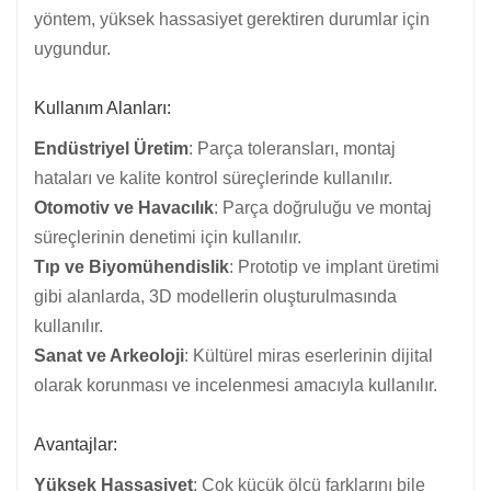
yöntem, yüksek hassasiyet gerektiren durumlar için
uygundur.
Kullanım Alanları:
Endüstriyel Üretim
: Parça toleransları, montaj
hataları ve kalite kontrol süreçlerinde kullanılır.
Otomotiv ve Havacılık
: Parça doğruluğu ve montaj
süreçlerinin denetimi için kullanılır.
Tıp ve Biyomühendislik
: Prototip ve implant üretimi
gibi alanlarda, 3D modellerin oluşturulmasında
kullanılır.
Sanat ve Arkeoloji
: Kültürel miras eserlerinin dijital
olarak korunması ve incelenmesi amacıyla kullanılır.
Avantajlar:
Yüksek Hassasiyet
: Çok küçük ölçü farklarını bile