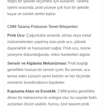
doğru bir şekilde ölçülmesi için kullanılır. Tarama
işlemi sırasında, prob yüzeye çok hızlı bir şekilde
kayar ve sürekli veriler toplar.
CMM Tarama Probunun Temel Bileşenleri:
Prob Ucu
: Çoğunlukla seramik, elmas veya metal
malzemelerden yapılmış olan prob ucu, yüksek
dayanıklılık ve hassasiyet sağlar. Prob ucu, nesne
yüzeyine dokunduğunda, mikro hareketleri algılar.
Sensör ve Algılama Mekanizması
: Prob başlığı
genellikle hassas bir sensör içerir. Bu sensör, uca
temas eden yüzeyin yerini belirler ve her ölçümde
nesnenin koordinatlarını kaydeder.
Kapsama Alanı ve Esneklik
: CMM probu genellikle
döner bir mekanizma ile entegre olur, bu sayede farklı
açılardan ölçüm alabilir. Ayrıca, özel tasarım prob