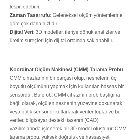
tespit edebilir.
Zaman Tasarrufu
: Geleneksel ölçüm yöntemlerine
göre çok daha hızlıdır.
Dijital Veri
: 3D modeller, ileriye dönük analizler ve
üretim süreçleri için dijital ortamda saklanabilir.
Koordinat Ölçüm Makinesi (CMM) Tarama Probu
,
CMM cihazlarının bir parçası olup, nesnelerin üç
boyutlu ölçümünü yapmak için kullanılan hassas bir
sensördür. Bu prob, CMM cihazının prob başlığına
bağlı olarak, ölçülen nesnenin yüzeyine dokunarak
veya optik sensörler kullanarak veriler toplar ve bu
veriler, bilgisayar destekli tasarım (CAD)
yazılımlarında işlenerek bir 3D model oluşturur. CMM
tarama probu, yüksek doğruluk ve hassasiyet