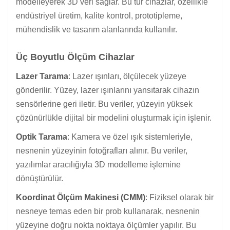
modelleyerek 3D veri sağlar. Bu tür cihazlar, özellikle
endüstriyel üretim, kalite kontrol, prototipleme,
mühendislik ve tasarım alanlarında kullanılır.
Üç Boyutlu Ölçüm Cihazlar
Lazer Tarama
: Lazer ışınları, ölçülecek yüzeye
gönderilir. Yüzey, lazer ışınlarını yansıtarak cihazın
sensörlerine geri iletir. Bu veriler, yüzeyin yüksek
çözünürlükle dijital bir modelini oluşturmak için işlenir.
Optik Tarama
: Kamera ve özel ışık sistemleriyle,
nesnenin yüzeyinin fotoğrafları alınır. Bu veriler,
yazılımlar aracılığıyla 3D modelleme işlemine
dönüştürülür.
Koordinat Ölçüm Makinesi (CMM)
: Fiziksel olarak bir
nesneye temas eden bir prob kullanarak, nesnenin
yüzeyine doğru nokta noktaya ölçümler yapılır. Bu