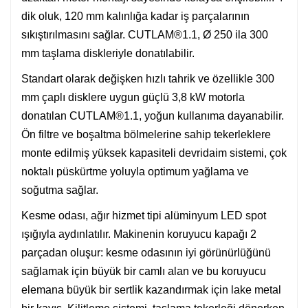
dik oluk, 120 mm kalınlığa kadar iş parçalarının
sıkıştırılmasını sağlar. CUTLAM®1.1, Ø 250 ila 300
mm taşlama diskleriyle donatılabilir.
Standart olarak değişken hızlı tahrik ve özellikle 300
mm çaplı disklere uygun güçlü 3,8 kW motorla
donatılan CUTLAM®1.1, yoğun kullanıma dayanabilir.
Ön filtre ve boşaltma bölmelerine sahip tekerleklere
monte edilmiş yüksek kapasiteli devridaim sistemi, çok
noktalı püskürtme yoluyla optimum yağlama ve
soğutma sağlar.
Kesme odası, ağır hizmet tipi alüminyum LED spot
ışığıyla aydınlatılır. Makinenin koruyucu kapağı 2
parçadan oluşur: kesme odasının iyi görünürlüğünü
sağlamak için büyük bir camlı alan ve bu koruyucu
elemana büyük bir sertlik kazandırmak için lake metal