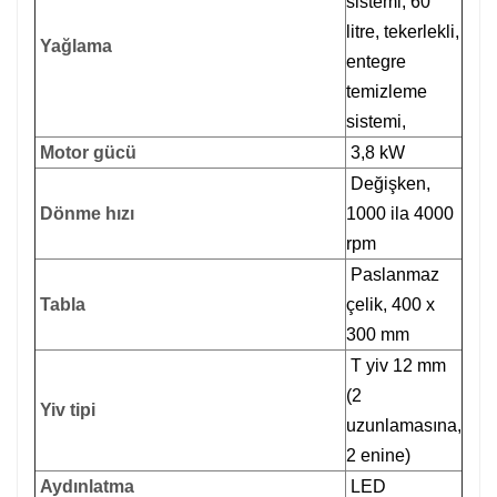
sistemi, 60
litre, tekerlekli,
Yağlama
entegre
temizleme
sistemi,
Motor gücü
3,8 kW
Değişken,
Dönme hızı
1000 ila 4000
rpm
Paslanmaz
Tabla
çelik, 400 x
300 mm
T yiv 12 mm
(2
Yiv tipi
uzunlamasına,
2 enine)
Aydınlatma
LED