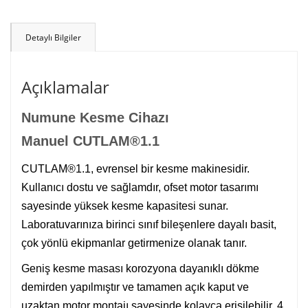
Detaylı Bilgiler
Açıklamalar
Numune Kesme Cihazı
Manuel CUTLAM®1.1
CUTLAM®1.1, evrensel bir kesme makinesidir.
Kullanıcı dostu ve sağlamdır, ofset motor tasarımı
sayesinde yüksek kesme kapasitesi sunar.
Laboratuvarınıza birinci sınıf bileşenlere dayalı basit,
çok yönlü ekipmanlar getirmenize olanak tanır.
Geniş kesme masası korozyona dayanıklı dökme
demirden yapılmıştır ve tamamen açık kaput ve
uzaktan motor montajı sayesinde kolayca erişilebilir. 4