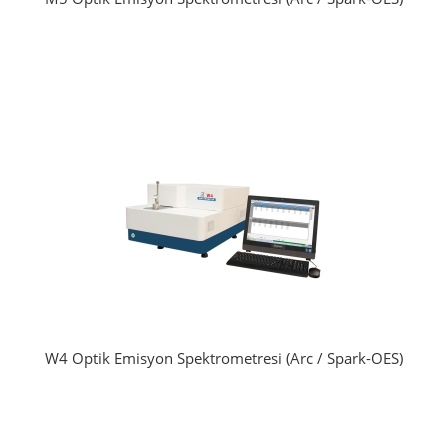
W4 Optik Emisyon Spektrometresi (Arc / Spark-OES)