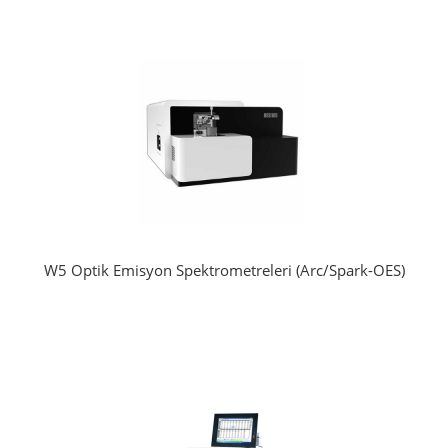
W5 Optik Emisyon Spektrometreleri (Arc/Spark-OES)