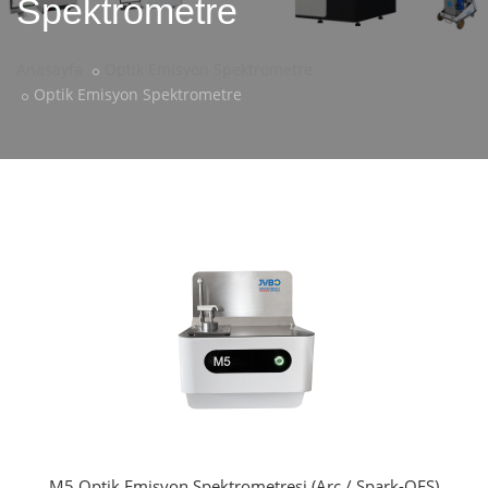
Spektrometre
Anasayfa
Optik Emisyon Spektrometre
Optik Emisyon Spektrometre
M5 Optik Emisyon Spektrometresi (Arc / Spark-OES)